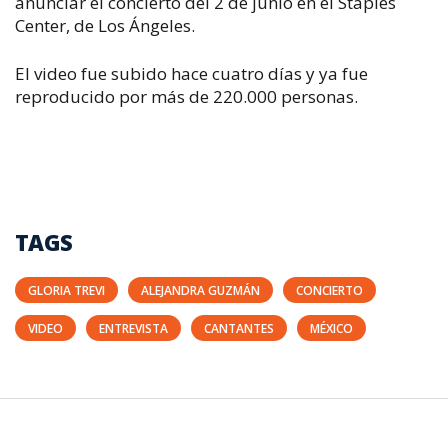
anunciar el concierto del 2 de junio en el Staples
Center, de Los Ángeles.
El video fue subido hace cuatro días y ya fue
reproducido por más de 220.000 personas.
TAGS
GLORIA TREVI
ALEJANDRA GUZMÁN
CONCIERTO
VIDEO
ENTREVISTA
CANTANTES
MÉXICO