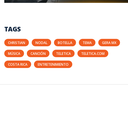
TAGS
CHRISTIAN
NODAL
BOTELLA
TEMA
GERA MX
MÚSICA
CANCIÓN
TELETICA
TELETICA.COM
COSTA RICA
ENTRETENIMIENTO