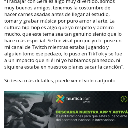
“Trabajar con Gera es algo muy divertido, somos
muy buenos amigos, tenemos la costumbre de
hacer carnes asadas antes de llegar al estudio,
tomar y grabar música por puro amor al arte. La
cultura hip-hop es algo que yo respeto y admiro
mucho, que este tema sea tan genuino siento que lo
hace más especial. Se fue viral porque yo lo puse en
mi canal de Twitch mientras estaba jugando y
alguien tomo ese pedazo, lo puso en TikTok y se fue
a un impacto que ni él ni yo habíamos planeado, ni
siquiera estaba en nuestros planes sacar la canción”.
Si desea más detalles, puede ver el video adjunto.