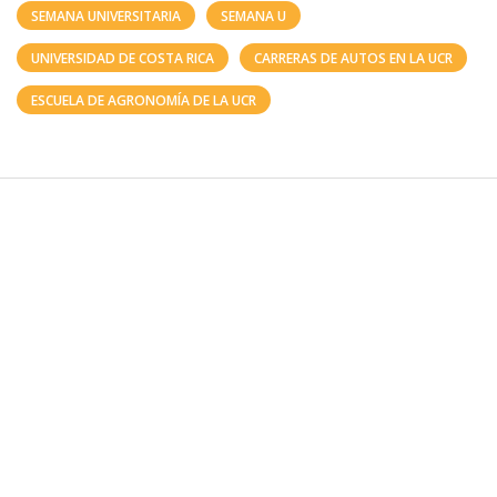
SEMANA UNIVERSITARIA
SEMANA U
UNIVERSIDAD DE COSTA RICA
CARRERAS DE AUTOS EN LA UCR
ESCUELA DE AGRONOMÍA DE LA UCR