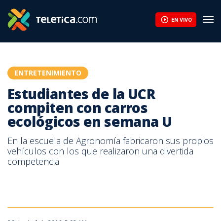
Estudiantes de la UCR compiten con carros ecológicos en seman
EN VIVO
ENTRETENIMIENTO
Estudiantes de la UCR
compiten con carros
ecológicos en semana U
En la escuela de Agronomía fabricaron sus propios
vehículos con los que realizaron una divertida
competencia