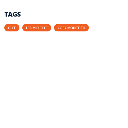
TAGS
GLEE
LEA MICHELLE
CORY MONTEITH