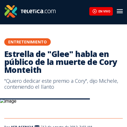
Estrella de "Glee" habla en público de la muerte de Cory Monteit
EN VIVO
ENTRETENIMIENTO
Estrella de "Glee" habla en
público de la muerte de Cory
Monteith
"Quiero dedicar este premio a Cory", dijo Michele,
conteniendo el llanto
Cory Monteith falleció semanas atrás. Archivo