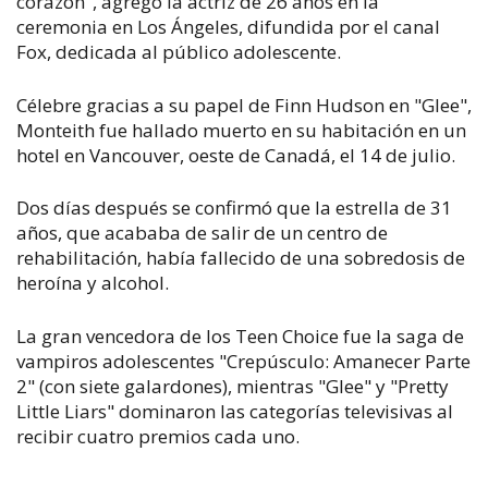
corazón", agregó la actriz de 26 años en la
ceremonia en Los Ángeles, difundida por el canal
Fox, dedicada al público adolescente.
Célebre gracias a su papel de Finn Hudson en "Glee",
Monteith fue hallado muerto en su habitación en un
hotel en Vancouver, oeste de Canadá, el 14 de julio.
Dos días después se confirmó que la estrella de 31
años, que acababa de salir de un centro de
rehabilitación, había fallecido de una sobredosis de
heroína y alcohol.
La gran vencedora de los Teen Choice fue la saga de
vampiros adolescentes "Crepúsculo: Amanecer Parte
2" (con siete galardones), mientras "Glee" y "Pretty
Little Liars" dominaron las categorías televisivas al
recibir cuatro premios cada uno.