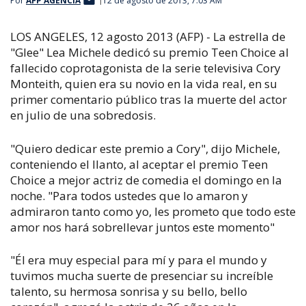
Por
AFP AGENCIA
12 de agosto de 2013, 7:03 AM
LOS ANGELES, 12 agosto 2013 (AFP) - La estrella de
"Glee" Lea Michele dedicó su premio Teen Choice al
fallecido coprotagonista de la serie televisiva Cory
Monteith, quien era su novio en la vida real, en su
primer comentario público tras la muerte del actor
en julio de una sobredosis.
"Quiero dedicar este premio a Cory", dijo Michele,
conteniendo el llanto, al aceptar el premio Teen
Choice a mejor actriz de comedia el domingo en la
noche. "Para todos ustedes que lo amaron y
admiraron tanto como yo, les prometo que todo este
amor nos hará sobrellevar juntos este momento"
"Él era muy especial para mí y para el mundo y
tuvimos mucha suerte de presenciar su increíble
talento, su hermosa sonrisa y su bello, bello