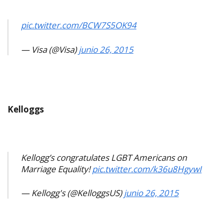
pic.twitter.com/BCW7S5OK94
— Visa (@Visa)
junio 26, 2015
Kelloggs
Kellogg’s congratulates LGBT Americans on
Marriage Equality!
pic.twitter.com/k36u8HgywI
— Kellogg's (@KelloggsUS)
junio 26, 2015