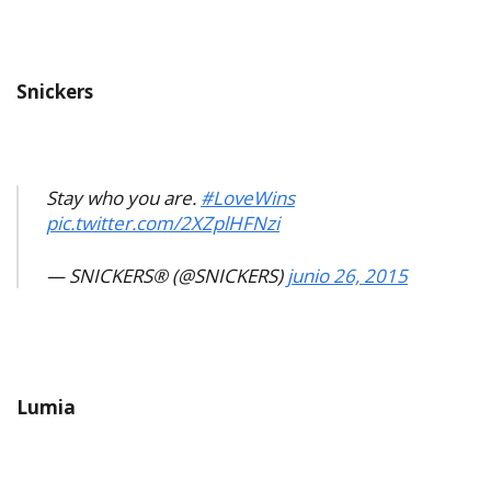
Snickers
Stay who you are.
#LoveWins
pic.twitter.com/2XZplHFNzi
— SNICKERS® (@SNICKERS)
junio 26, 2015
Lumia