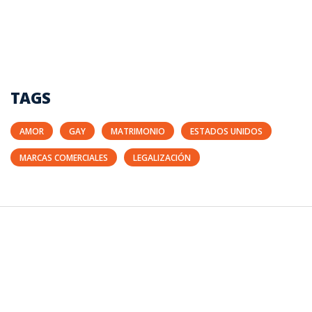
TAGS
AMOR
GAY
MATRIMONIO
ESTADOS UNIDOS
MARCAS COMERCIALES
LEGALIZACIÓN