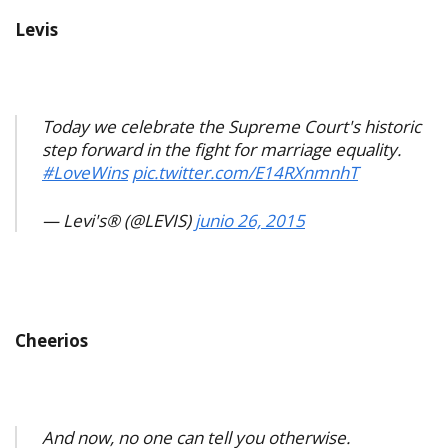
Levis
Today we celebrate the Supreme Court's historic
step forward in the fight for marriage equality.
#LoveWins
pic.twitter.com/E14RXnmnhT
— Levi's® (@LEVIS)
junio 26, 2015
Cheerios
And now, no one can tell you otherwise.