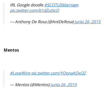
IRL Google doodle
#SCOTUSMarriage
pic.twitter.com/b1dZuIIicQ
— Anthony De Rosa (@AntDeRosa)
junio 26, 2015
Mentos
#LoveWins
pic.twitter.com/YQonaAQxOZ
— Mentos (@Mentos)
junio 26, 2015