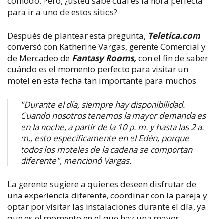
cómodo. Pero, ¿usted sabe cuál es la hora perfecta
para ir a uno de estos sitios?
Después de plantear esta pregunta,
Teletica.com
conversó con Katherine Vargas, gerente Comercial y
de Mercadeo de
Fantasy Rooms,
con el fin de saber
cuándo es el momento perfecto para visitar un
motel en esta fecha tan importante para muchos.
"Durante el día, siempre hay disponibilidad.
Cuando nosotros tenemos la mayor demanda es
en la noche, a partir de la 10 p. m. y hasta las 2 a.
m., esto específicamente en el Edén, porque
todos los moteles de la cadena se comportan
diferente", mencionó Vargas.
La gerente sugiere a quienes deseen disfrutar de
una experiencia diferente, coordinar con la pareja y
optar por visitar las instalaciones durante el día, ya
que es el momento en el que hay una mayor