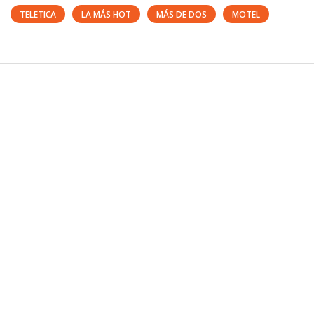
TELETICA
LA MÁS HOT
MÁS DE DOS
MOTEL