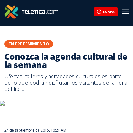
Ætéreo presenta 'Pulsares' antes de viajar a Argentina para grab
EN VIVO
ENTRETENIMIENTO
Conozca la agenda cultural de
la semana
Ofertas, talleres y actividades culturales es parte
de lo que podrán disfrutar los visitantes de la Feria
del libro.
24 de septiembre de 2015, 10:21 AM