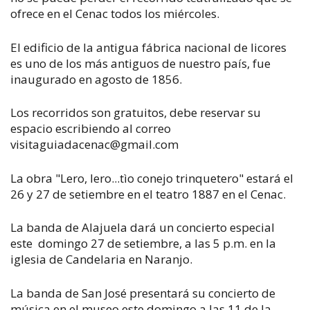
ofrece en el Cenac todos los miércoles.
El edificio de la antigua fábrica nacional de licores
es uno de los más antiguos de nuestro país, fue
inaugurado en agosto de 1856.
Los recorridos son gratuitos, debe reservar su
espacio escribiendo al correo
visitaguiadacenac@gmail.com
La obra "Lero, lero...tìo conejo trinquetero" estará el
26 y 27 de setiembre en el teatro 1887 en el Cenac.
La banda de Alajuela dará un concierto especial
este domingo 27 de setiembre, a las 5 p.m. en la
iglesia de Candelaria en Naranjo.
La banda de San José presentará su concierto de
música en el museo este domingo a las 11 de la