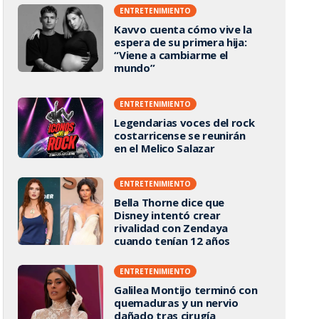
ENTRETENIMIENTO
Kavvo cuenta cómo vive la
espera de su primera hija:
“Viene a cambiarme el
mundo”
ENTRETENIMIENTO
Legendarias voces del rock
costarricense se reunirán
en el Melico Salazar
ENTRETENIMIENTO
Bella Thorne dice que
Disney intentó crear
rivalidad con Zendaya
cuando tenían 12 años
ENTRETENIMIENTO
Galilea Montijo terminó con
quemaduras y un nervio
dañado tras cirugía