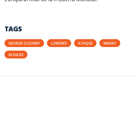
TAGS
GEORGE CLOONEY
LONDRES
ATAQUE
WHISKY
ALCALDE