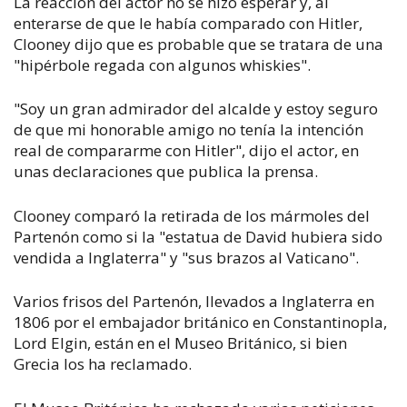
La reacción del actor no se hizo esperar y, al
enterarse de que le había comparado con Hitler,
Clooney dijo que es probable que se tratara de una
"hipérbole regada con algunos whiskies".
"Soy un gran admirador del alcalde y estoy seguro
de que mi honorable amigo no tenía la intención
real de compararme con Hitler", dijo el actor, en
unas declaraciones que publica la prensa.
Clooney comparó la retirada de los mármoles del
Partenón como si la "estatua de David hubiera sido
vendida a Inglaterra" y "sus brazos al Vaticano".
Varios frisos del Partenón, llevados a Inglaterra en
1806 por el embajador británico en Constantinopla,
Lord Elgin, están en el Museo Británico, si bien
Grecia los ha reclamado.