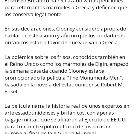
El Museo Británico ha rechazado varias peticiones
para retornar los mármoles a Grecia y defiende que
los conserva legalmente.
En sus declaraciones, Clooney consideró apropiado
hablar de este asunto y afirmó que los ciudadanos
británicos están a favor de que vuelvan a Grecia.
La polémica sobre los frisos, conocidos también en
el Reino Unido como los mármoles de Elgin, empezó
la semana pasada cuando Clooney estaba
promocionado la película "The Monuments Men",
basada en la novela del estadounidense Robert M.
Edsel.
La película narra la historia real de unos expertos en
arte estadounidenses y británicos, con apenas
bagaje militar, que se afiliaron al Ejército de EE.UU.
para frenar el expolio cultural de los nazis en
Europa al final de la II Guerra Mundial.