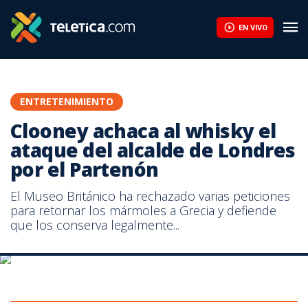
EN VIVO
ENTRETENIMIENTO
Clooney achaca al whisky el
ataque del alcalde de Londres
por el Partenón
El Museo Británico ha rechazado varias peticiones
para retornar los mármoles a Grecia y defiende
que los conserva legalmente...
El Museo Británico ha rechazado varias peticiones para retornar
los mármoles a Grecia y defiende que los conserva legalmente.