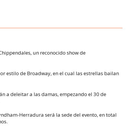
 Chippendales, un reconocido show de
or estilo de Broadway, en el cual las estrellas bailan
án a deleitar a las damas, empezando el 30 de
.
yndham-Herradura será la sede del evento, en total
hos.