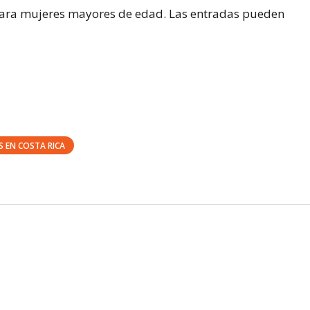
 para mujeres mayores de edad. Las entradas pueden
S EN COSTA RICA