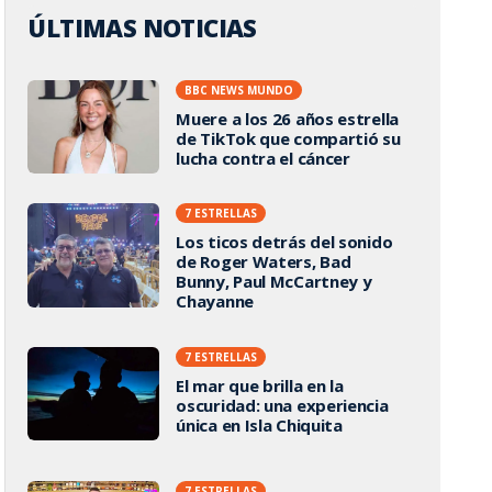
ÚLTIMAS NOTICIAS
BBC NEWS MUNDO
Muere a los 26 años estrella
de TikTok que compartió su
lucha contra el cáncer
7 ESTRELLAS
Los ticos detrás del sonido
de Roger Waters, Bad
Bunny, Paul McCartney y
Chayanne
7 ESTRELLAS
El mar que brilla en la
oscuridad: una experiencia
única en Isla Chiquita
7 ESTRELLAS