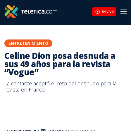
Celine Dion posa desnuda a sus 49 años para la revista “Vogue” |
EN VIVO
ENTRETENIMIENTO
Celine Dion posa desnuda a
sus 49 años para la revista
“Vogue”
La cantante aceptó el reto del desnudo para la
revista en Francia.
Imagen tomada de Instagram.