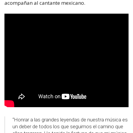
acompañan al cantante mexicano.
“Honrar a las grandes leyendas de nuestra música es
un deber de todos los que seguimos el camino que