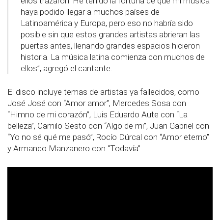
ellos trazaron. He tenido la fortuna de que mi música
haya podido llegar a muchos países de
Latinoamérica y Europa, pero eso no habría sido
posible sin que estos grandes artistas abrieran las
puertas antes, llenando grandes espacios hicieron
historia. La música latina comienza con muchos de
ellos”, agregó el cantante.
El disco incluye temas de artistas ya fallecidos, como
José José con “Amor amor”, Mercedes Sosa con
“Himno de mi corazón”, Luis Eduardo Aute con “La
belleza”, Camilo Sesto con “Algo de mi”, Juan Gabriel con
“Yo no sé qué me pasó”, Rocío Dúrcal con “Amor eterno”
y Armando Manzanero con “Todavía”.