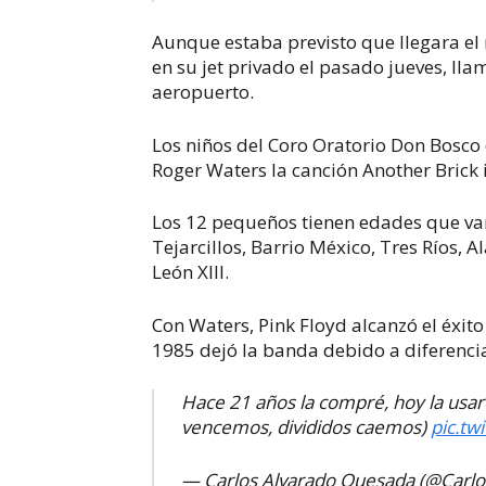
Aunque estaba previsto que llegara el
en su jet privado el pasado jueves, lla
aeropuerto.
Los niños del Coro Oratorio Don Bosco
Roger Waters la canción Another Brick i
Los 12 pequeños tienen edades que van
Tejarcillos, Barrio México, Tres Ríos, A
León XIII.
Con Waters, Pink Floyd alcanzó el éxit
1985 dejó la banda debido a diferencias
Hace 21 años la compré, hoy la usaré
vencemos, divididos caemos)
pic.t
— Carlos Alvarado Quesada (@Carl