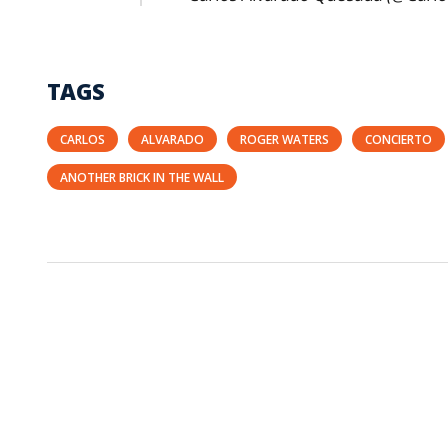
TAGS
CARLOS
ALVARADO
ROGER WATERS
CONCIERTO
ANOTHER BRICK IN THE WALL