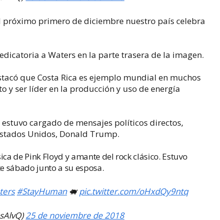
l próximo primero de diciembre nuestro país celebra
edicatoria a Waters en la parte trasera de la imagen.
estacó que Costa Rica es ejemplo mundial en muchos
o y ser líder en la producción y uso de energía
d estuvo cargado de mensajes políticos directos,
 Estados Unidos, Donald Trump.
ica de Pink Floyd y amante del rock clásico. Estuvo
te sábado junto a su esposa.
ters
#StayHuman
🐖
pic.twitter.com/oHxdQy9ntq
osAlvQ)
25 de noviembre de 2018