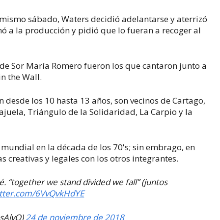
 mismo sábado, Waters decidió adelantarse y aterrizó
mó a la producción y pidió que lo fueran a recoger al
 de Sor María Romero fueron los que cantaron junto a
n the Wall.
 desde los 10 hasta 13 años, son vecinos de Cartago,
lajuela, Triángulo de la Solidaridad, La Carpio y la
o mundial en la década de los 70's; sin embrago, en
 creativas y legales con los otros integrantes.
. “together we stand divided we fall” (juntos
witter.com/6VvQvkHdYE
osAlvQ)
24 de noviembre de 2018