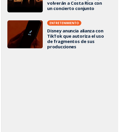
volverán a Costa Rica con
un concierto conjunto
ENTRETENIMIENTO
Disney anuncia alianza con
TikTok que autoriza el uso
de fragmentos de sus
producciones