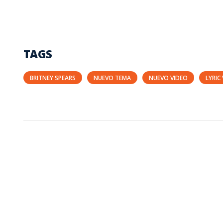
TAGS
BRITNEY SPEARS
NUEVO TEMA
NUEVO VIDEO
LYRIC