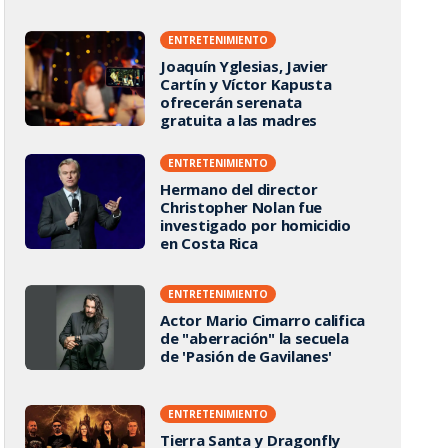
ENTRETENIMIENTO
Joaquín Yglesias, Javier
Cartín y Víctor Kapusta
ofrecerán serenata
gratuita a las madres
ENTRETENIMIENTO
Hermano del director
Christopher Nolan fue
investigado por homicidio
en Costa Rica
ENTRETENIMIENTO
Actor Mario Cimarro califica
de "aberración" la secuela
de 'Pasión de Gavilanes'
ENTRETENIMIENTO
Tierra Santa y Dragonfly