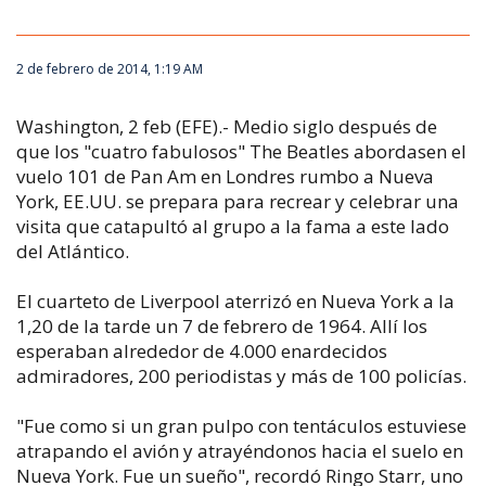
2 de febrero de 2014, 1:19 AM
Washington, 2 feb (EFE).- Medio siglo después de
que los "cuatro fabulosos" The Beatles abordasen el
vuelo 101 de Pan Am en Londres rumbo a Nueva
York, EE.UU. se prepara para recrear y celebrar una
visita que catapultó al grupo a la fama a este lado
del Atlántico.
El cuarteto de Liverpool aterrizó en Nueva York a la
1,20 de la tarde un 7 de febrero de 1964. Allí los
esperaban alrededor de 4.000 enardecidos
admiradores, 200 periodistas y más de 100 policías.
"Fue como si un gran pulpo con tentáculos estuviese
atrapando el avión y atrayéndonos hacia el suelo en
Nueva York. Fue un sueño", recordó Ringo Starr, uno