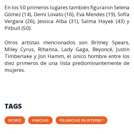
En los 50 primeros lugares también figuraron Selena
Gómez (14), Demi Lovato (16), Eva Mendes (19), Sofía
Vergara (26), Jessica Alba (31), Salma Hayek (43) y
Pitbull (50).
Otros artistas mencionados son Britney Spears,
Miley Cyrus, Rihanna, Lady Gaga, Beyoncé, Justin
Timberlake y Jon Hamm, el único hombre entre los
diez primeros de una lista predominantemente de
mujeres.
TAGS
MCAFEE
FAMOSAS
PELIGROSAS EN INTERNET