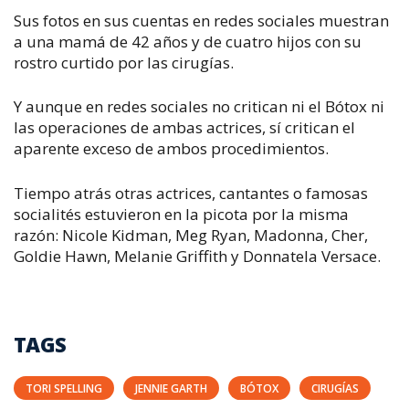
Sus fotos en sus cuentas en redes sociales muestran
a una mamá de 42 años y de cuatro hijos con su
rostro curtido por las cirugías.
Y aunque en redes sociales no critican ni el Bótox ni
las operaciones de ambas actrices, sí critican el
aparente exceso de ambos procedimientos.
Tiempo atrás otras actrices, cantantes o famosas
socialités estuvieron en la picota por la misma
razón: Nicole Kidman, Meg Ryan, Madonna, Cher,
Goldie Hawn, Melanie Griffith y Donnatela Versace.
TAGS
TORI SPELLING
JENNIE GARTH
BÓTOX
CIRUGÍAS