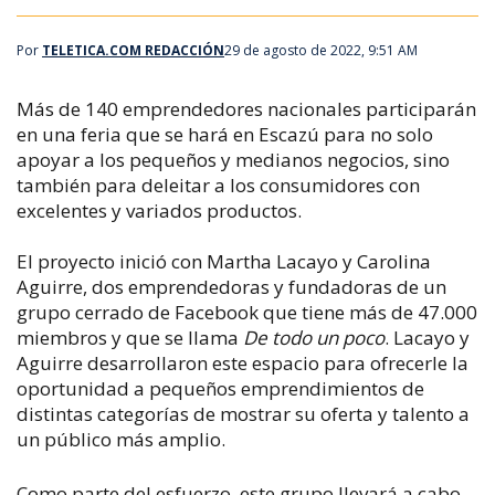
Por
TELETICA.COM REDACCIÓN
29 de agosto de 2022, 9:51 AM
Más de 140 emprendedores nacionales participarán
en una feria que se hará en Escazú para no solo
apoyar a los pequeños y medianos negocios, sino
también para deleitar a los consumidores con
excelentes y variados productos.
El proyecto inició con Martha Lacayo y Carolina
Aguirre, dos emprendedoras y fundadoras de un
grupo cerrado de Facebook que tiene más de 47.000
miembros y que se llama
De todo un poco
. Lacayo y
Aguirre desarrollaron este espacio para ofrecerle la
oportunidad a pequeños emprendimientos de
distintas categorías de mostrar su oferta y talento a
un público más amplio.
Como parte del esfuerzo, este grupo llevará a cabo