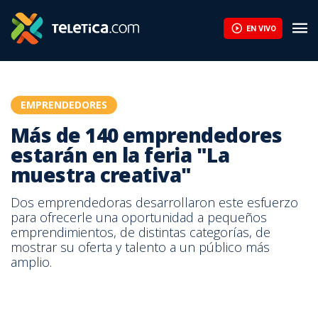
Más de 140 emprendedores estarán en la feria "La muestra creat
EN VIVO
EMPRENDEDORES
Más de 140 emprendedores
estarán en la feria "La
muestra creativa"
Dos emprendedoras desarrollaron este esfuerzo
para ofrecerle una oportunidad a pequeños
emprendimientos, de distintas categorías, de
mostrar su oferta y talento a un público más
amplio.