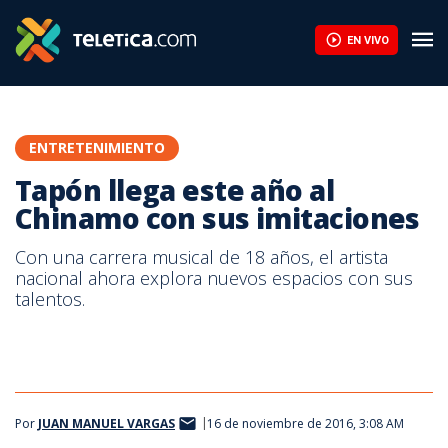
Tapón llega este año al Chinamo con sus imitaciones | Teletica
EN VIVO
ENTRETENIMIENTO
Tapón llega este año al
Chinamo con sus imitaciones
Con una carrera musical de 18 años, el artista
nacional ahora explora nuevos espacios con sus
talentos.
Por
JUAN MANUEL VARGAS
16 de noviembre de 2016, 3:08 AM