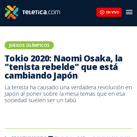
Tokio 2020: Naomi Osaka, la "tenista rebelde" que está cambian
EN VIVO
JUEGOS OLÍMPICOS
Tokio 2020: Naomi Osaka, la
"tenista rebelde" que está
cambiando Japón
La tenista ha causado una verdadera revolución en
Japón al poner sobre la mesa temas que en esa
sociedad suelen ser un tabú.