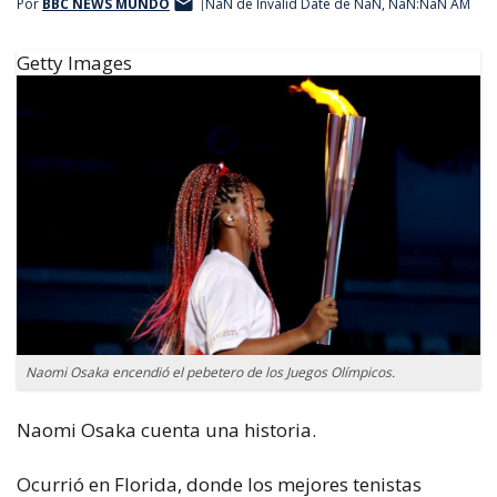
Por
BBC NEWS MUNDO
NaN de Invalid Date de NaN, NaN:NaN AM
Getty Images
Naomi Osaka encendió el pebetero de los Juegos Olímpicos.
Naomi Osaka cuenta una historia.
Ocurrió en Florida, donde los mejores tenistas