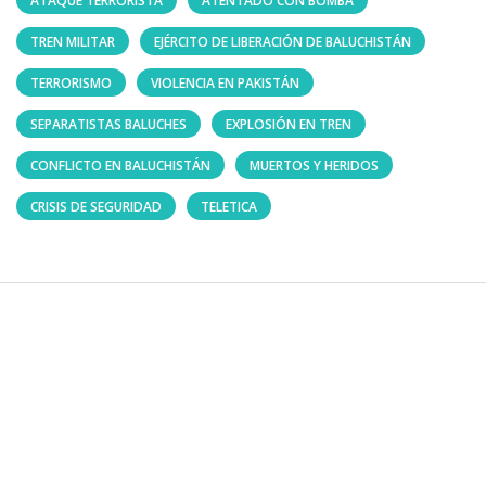
ATAQUE TERRORISTA
ATENTADO CON BOMBA
TREN MILITAR
EJÉRCITO DE LIBERACIÓN DE BALUCHISTÁN
TERRORISMO
VIOLENCIA EN PAKISTÁN
SEPARATISTAS BALUCHES
EXPLOSIÓN EN TREN
CONFLICTO EN BALUCHISTÁN
MUERTOS Y HERIDOS
CRISIS DE SEGURIDAD
TELETICA