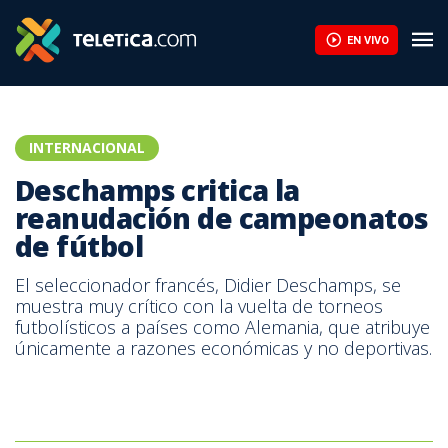
Deschamps critica la reanudación de campeonatos de fútbol | T
EN VIVO
INTERNACIONAL
Deschamps critica la
reanudación de campeonatos
de fútbol
El seleccionador francés, Didier Deschamps, se
muestra muy crítico con la vuelta de torneos
futbolísticos a países como Alemania, que atribuye
únicamente a razones económicas y no deportivas.