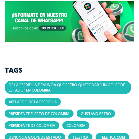
TAGS
DE LA ESPRIELLA DENUNCIA QUE PETRO QUIERE DAR "UN GOLPE DE
ESTADO" EN COLOMBIA
ABELARDO DE LA ESPRIELLA
PRESIDENTE ELECTO DE COLOMBIA
GUSTAVO PETRO
PRESIDENTE DE COLOMBIA
COLOMBIA
DENUNCIA GOLPE DE ESTADO
TELETICA
TELETICA.COM