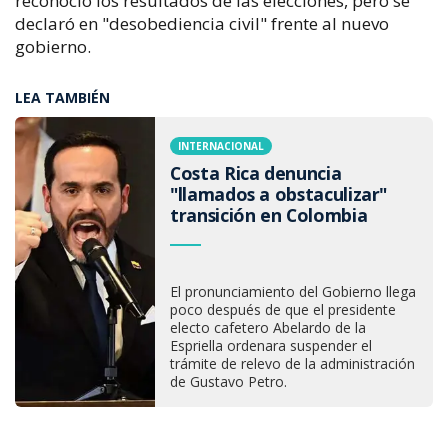
reconoció los resultados de las elecciones, pero se
declaró en "desobediencia civil" frente al nuevo
gobierno.
LEA TAMBIÉN
INTERNACIONAL
Costa Rica denuncia
"llamados a obstaculizar"
transición en Colombia
El pronunciamiento del Gobierno llega
poco después de que el presidente
electo cafetero Abelardo de la
Espriella ordenara suspender el
trámite de relevo de la administración
de Gustavo Petro.