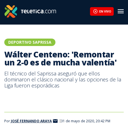
EN VIVO
DEPORTIVO SAPRISSA
Wálter Centeno: 'Remontar
un 2-0 es de mucha valentía'
El técnico del Saprissa aseguró que ellos
dominaron el clásico nacional y las opciones de la
Liga fueron esporádicas
Por
JOSÉ FERNANDO ARAYA
31 de mayo de 2020, 20:42 PM