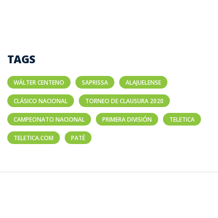
TAGS
WÁLTER CENTENO
SAPRISSA
ALAJUELENSE
CLÁSICO NACIONAL
TORNEO DE CLAUSURA 2020
CAMPEONATO NACIONAL
PRIMERA DIVISIÓN
TELETICA
TELETICA.COM
PATÉ