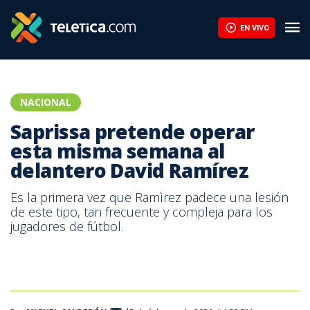
Saprissa pretende operar esta misma semana al delantero David
EN VIVO
NACIONAL
Saprissa pretende operar
esta misma semana al
delantero David Ramírez
Es la primera vez que Ramìrez padece una lesión
de este tipo, tan frecuente y compleja para los
jugadores de fútbol.