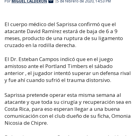
Por
MIGUEL CALDERÓN
5 de febrero de 2020, 14:53 PM
El cuerpo médico del Saprissa confirmó que el
atacante David Ramírez estará de baja de 6 a 9
meses, producto de una ruptura de su ligamento
cruzado en la rodilla derecha.
El Dr. Esteban Campos indicó que en el juego
amistoso ante el Portland Timbers el sábado
anterior , el jugador intentó superar un defensa rival
y fue ahí cuando sufrió el trauma distorsivo.
Saprissa pretende operar esta misma semana al
atacante y que toda su cirugía y recuperación sea en
Costa Rica, para eso esperan llegar a una buena
comunicación con el club dueño de su ficha, Omonia
Nicosia de Chipre.