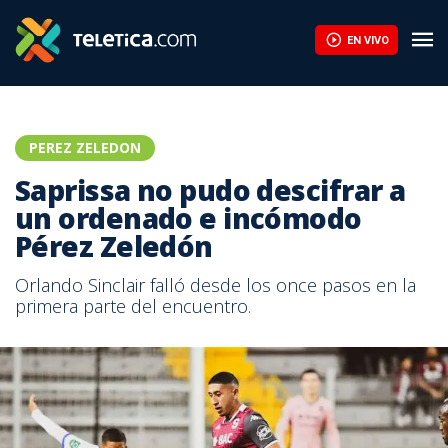
EN VIVO
PEREZ ZELEDON
Saprissa no pudo descifrar a
un ordenado e incómodo
Pérez Zeledón
Orlando Sinclair falló desde los once pasos en la
primera parte del encuentro.