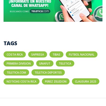
TAGS
COSTA RICA
SAPRISSA
TIBAS
FUTBOL NACIONAL
PRIMERA DIVISION
UNAFUT
TELETICA
TELETICA.COM
TELETICA DEPORTES
NOTICIAS COSTA RICA
PEREZ ZELEDON
CLAUSURA 2025