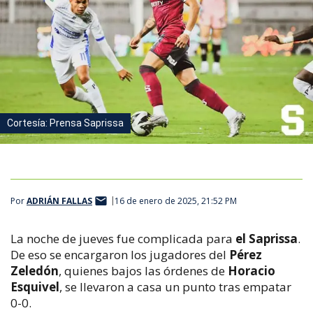
Cortesía: Prensa Saprissa
Por
ADRIÁN FALLAS
16 de enero de 2025, 21:52 PM
La noche de jueves fue complicada para
el Saprissa
.
De eso se encargaron los jugadores del
Pérez
Zeledón
, quienes bajos las órdenes de
Horacio
Esquivel
, se llevaron a casa un punto tras empatar
0-0.