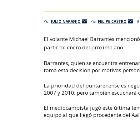
Por
JULIO NARANJO
Por
FELIPE CASTRO
9
El volante Michael Barrantes mencionó 
partir de enero del próximo año.
Barrantes, quien se encuentra entrena
toma esta decisión por motivos persona
La prioridad del puntarenense es negoc
2007 y 2010, pero también escuchará o
El mediocampista jugó este última tem
equipo al que llegó procedente del A