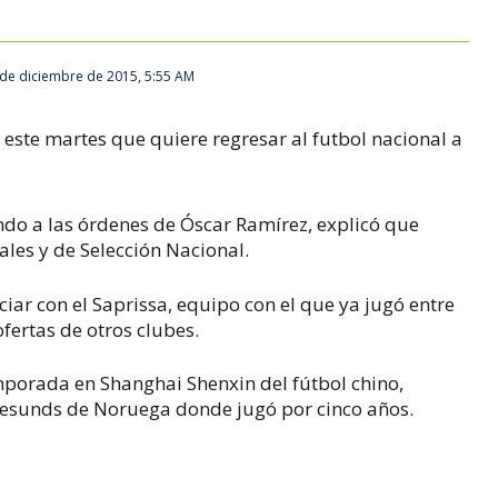
 de diciembre de 2015, 5:55 AM
este martes que quiere regresar al futbol nacional a
ndo a las órdenes de Óscar Ramírez, explicó que
les y de Selección Nacional.
iar con el Saprissa, equipo con el que ya jugó entre
fertas de otros clubes.
porada en Shanghai Shenxin del fútbol chino,
alesunds de Noruega donde jugó por cinco años.