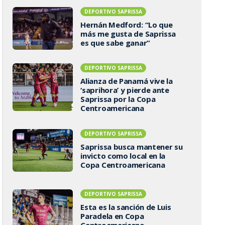
DEPORTIVO SAPRISSA
Hernán Medford: “Lo que
más me gusta de Saprissa
es que sabe ganar”
DEPORTIVO SAPRISSA
Alianza de Panamá vive la
‘saprihora’ y pierde ante
Saprissa por la Copa
Centroamericana
DEPORTIVO SAPRISSA
Saprissa busca mantener su
invicto como local en la
Copa Centroamericana
DEPORTIVO SAPRISSA
Esta es la sanción de Luis
Paradela en Copa
Centroamericana