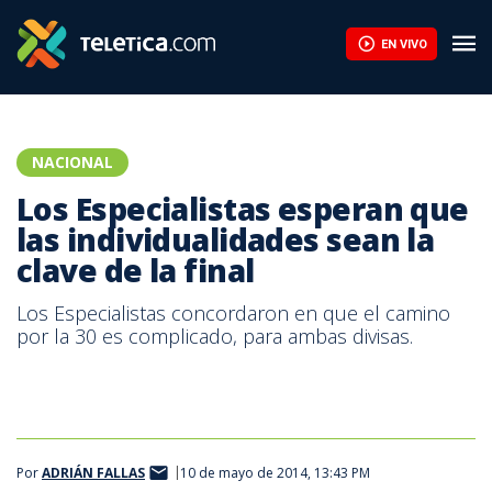
Los Especialistas esperan que las individualidades sean la clave d
EN VIVO
NACIONAL
Los Especialistas esperan que
las individualidades sean la
clave de la final
Los Especialistas concordaron en que el camino
por la 30 es complicado, para ambas divisas.
Por
ADRIÁN FALLAS
10 de mayo de 2014, 13:43 PM