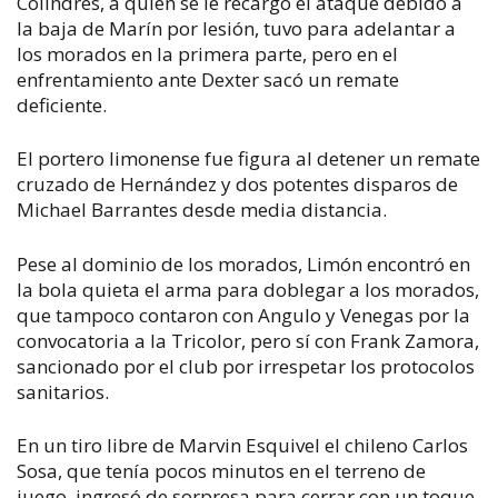
Colindres, a quien se le recargó el ataque debido a
la baja de Marín por lesión, tuvo para adelantar a
los morados en la primera parte, pero en el
enfrentamiento ante Dexter sacó un remate
deficiente.
El portero limonense fue figura al detener un remate
cruzado de Hernández y dos potentes disparos de
Michael Barrantes desde media distancia.
Pese al dominio de los morados, Limón encontró en
la bola quieta el arma para doblegar a los morados,
que tampoco contaron con Angulo y Venegas por la
convocatoria a la Tricolor, pero sí con Frank Zamora,
sancionado por el club por irrespetar los protocolos
sanitarios.
En un tiro libre de Marvin Esquivel el chileno Carlos
Sosa, que tenía pocos minutos en el terreno de
juego, ingresó de sorpresa para cerrar con un toque