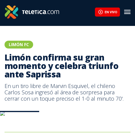
EN VIVO
LIMÓN FC
Limón confirma su gran
momento y celebra triunfo
ante Saprissa
En un tiro libre de Marvin Esquivel, el chileno
Carlos Sosa ingresó al área de sorpresa para
cerrar con un toque preciso el 1-0 al minuto 70'.
Prensa Limón FC.