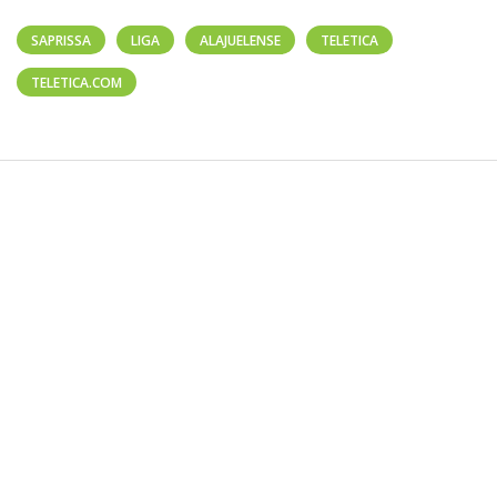
SAPRISSA
LIGA
ALAJUELENSE
TELETICA
TELETICA.COM