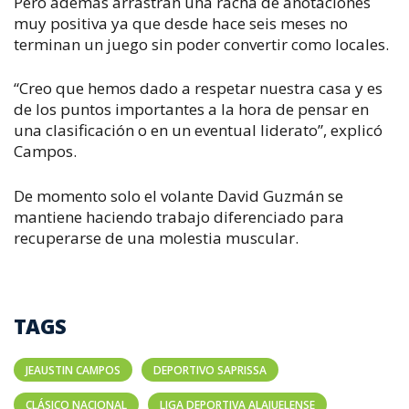
Pero además arrastran una racha de anotaciones
muy positiva ya que desde hace seis meses no
terminan un juego sin poder convertir como locales.
“Creo que hemos dado a respetar nuestra casa y es
de los puntos importantes a la hora de pensar en
una clasificación o en un eventual liderato”, explicó
Campos.
De momento solo el volante David Guzmán se
mantiene haciendo trabajo diferenciado para
recuperarse de una molestia muscular.
TAGS
JEAUSTIN CAMPOS
DEPORTIVO SAPRISSA
CLÁSICO NACIONAL
LIGA DEPORTIVA ALAJUELENSE