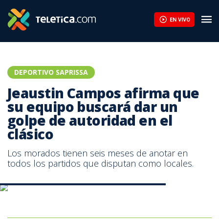
Jeaustin Campos afirma que su equipo buscará dar un golpe de au
EN VIVO
DEPORTIVO SAPRISSA
Jeaustin Campos afirma que
su equipo buscará dar un
golpe de autoridad en el
clásico
Los morados tienen seis meses de anotar en
todos los partidos que disputan como locales.
Jeaustin Campos, técnico del Deportivo Saprissa.