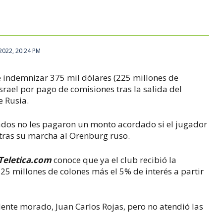
2022, 20:24 PM
be indemnizar 375 mil dólares (225 millones de
srael por pago de comisiones tras la salida del
e Rusia.
rados no les pagaron un monto acordado si el jugador
 tras su marcha al Orenburg ruso.
Teletica.com
conoce que ya el club recibió la
225 millones de colones más el 5% de interés a partir
dente morado, Juan Carlos Rojas, pero no atendió las