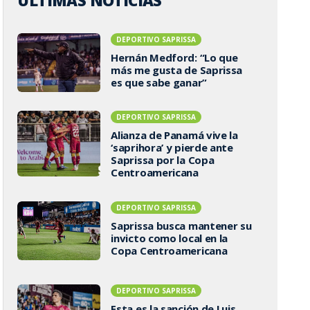
ÚLTIMAS NOTICIAS
DEPORTIVO SAPRISSA
Hernán Medford: “Lo que
más me gusta de Saprissa
es que sabe ganar”
DEPORTIVO SAPRISSA
Alianza de Panamá vive la
‘saprihora’ y pierde ante
Saprissa por la Copa
Centroamericana
DEPORTIVO SAPRISSA
Saprissa busca mantener su
invicto como local en la
Copa Centroamericana
DEPORTIVO SAPRISSA
Esta es la sanción de Luis