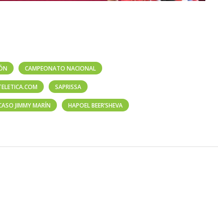
IÓN
CAMPEONATO NACIONAL
TELETICA.COM
SAPRISSA
CASO JIMMY MARÍN
HAPOEL BEER’SHEVA