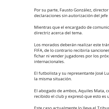
Por su parte, Fausto González, directo
declaraciones sin autorización del jefe
Mientras que el encargado de comunic
directriz acerca del tema.
Los morados deberán realizar este trám
FIFA, de lo contrario recibiría sancione
fichar ni vender jugadores por los pró
internacionales.
El futbolista y su representante José
la misma situación.
El abogado de ambos, Aquiles Mata, con
recibido el club y expresó que esto es
Este caso actualmente lo lleva el Tribu