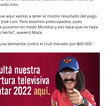
anto listo.
que aquí vamos a tener el mismo resultado del pago
 José Luis. Pero estamos preocupados, pues
se pusieron en modo Mundial y eso hace que no haya
 hecho”, aseveró Mata.
en una demanda contra el club morado por $60.000.