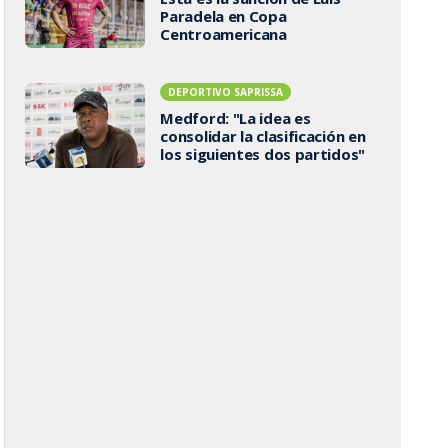
Paradela en Copa
Centroamericana
DEPORTIVO SAPRISSA
Medford: "La idea es
consolidar la clasificación en
los siguientes dos partidos"