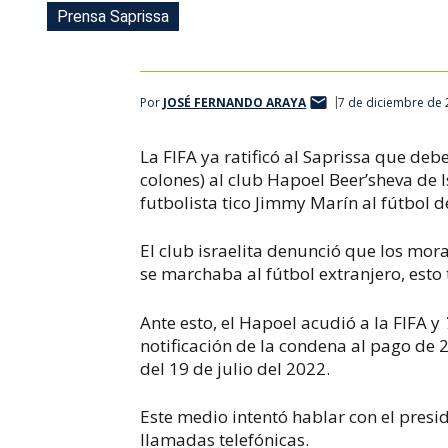
Prensa Saprissa
Por
JOSÉ FERNANDO ARAYA
7 de diciembre de 
La FIFA ya ratificó al Saprissa que de
colones) al club Hapoel Beer’sheva de I
futbolista tico Jimmy Marín al fútbol d
El club israelita denunció que los mo
se marchaba al fútbol extranjero, esto
Ante esto, el Hapoel acudió a la FIFA y
notificación de la condena al pago de 
del 19 de julio del 2022.
Este medio intentó hablar con el presi
llamadas telefónicas.