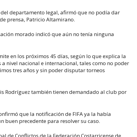
r del departamento legal, afirmó que no podía dar
 de prensa, Patricio Altamirano.
ación morado indicó que aún no tenía ninguna
ite en los próximos 45 días, según lo que explica la
s a nivel nacional e internacional, tales como no poder
ximos tres años y sin poder disputar torneos
 Luis Rodríguez también tienen demandado al club por
firmó que la notificación de FIFA ya la había
 un buen precedente para resolver su caso.
nal de Conflictos de la Federación Costarricense de