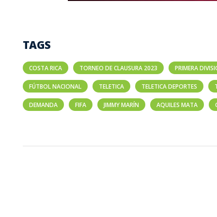
TAGS
COSTA RICA
TORNEO DE CLAUSURA 2023
PRIMERA DIVIS
FÚTBOL NACIONAL
TELETICA
TELETICA DEPORTES
DEMANDA
FIFA
JIMMY MARÍN
AQUILES MATA