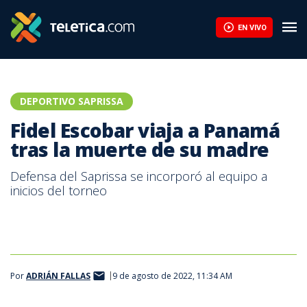
Fidel Escobar viaja a Panamá tras la muerte de su madre | Telet
EN VIVO
DEPORTIVO SAPRISSA
Fidel Escobar viaja a Panamá
tras la muerte de su madre
Defensa del Saprissa se incorporó al equipo a
inicios del torneo
Por
ADRIÁN FALLAS
9 de agosto de 2022, 11:34 AM