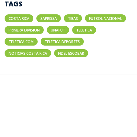
TAGS
COSTA RICA
SAPRISSA
TIBAS
FUTBOL NACIONAL
PRIMERA DIVISION
UNAFUT
TELETICA
TELETICA.COM
TELETICA DEPORTES
NOTICIAS COSTA RICA
FIDEL ESCOBAR