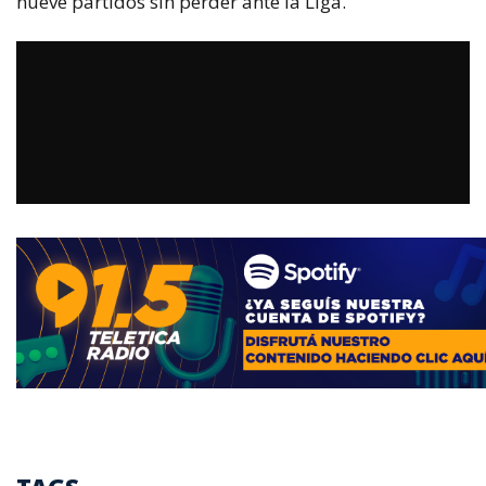
nueve partidos sin perder ante la Liga.