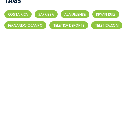
TAGS
COSTA RICA
SAPRISSA
ALAJUELENSE
BRYAN RUIZ
FERNANDO OCAMPO
TELETICA DEPORTE
TELETICA.COM