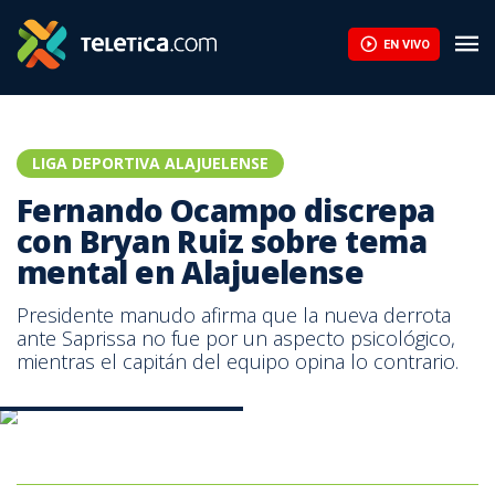
Fernando Ocampo discrepa con Bryan Ruiz sobre tema mental en
EN VIVO
LIGA DEPORTIVA ALAJUELENSE
Fernando Ocampo discrepa
con Bryan Ruiz sobre tema
mental en Alajuelense
Presidente manudo afirma que la nueva derrota
ante Saprissa no fue por un aspecto psicológico,
mientras el capitán del equipo opina lo contrario.
Fernando Ocampo - Bryan Ruiz.