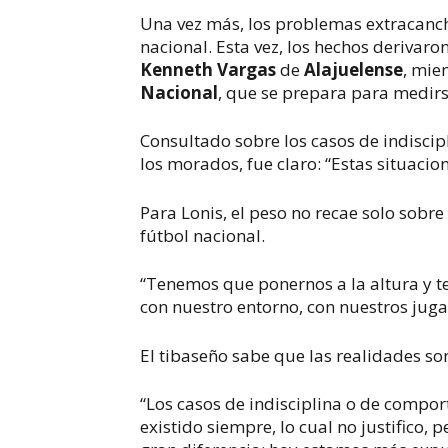
Una vez más, los problemas extracanch
nacional. Esta vez, los hechos derivar
Kenneth Vargas
de
Alajuelense
, mie
Nacional
, que se prepara para medir
Consultado sobre los casos de indiscip
los morados, fue claro: “Estas situaci
Para Lonis, el peso no recae solo sobre
fútbol nacional.
“Tenemos que ponernos a la altura y t
con nuestro entorno, con nuestros juga
El tibaseño sabe que las realidades so
“Los casos de indisciplina o de compo
existido siempre, lo cual no justifico,