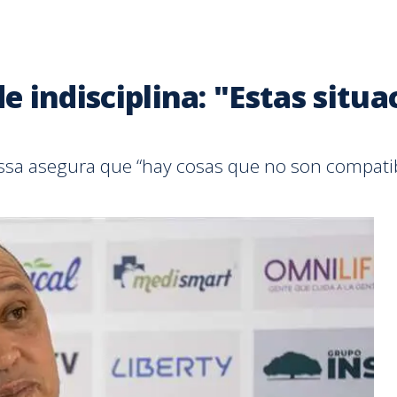
de indisciplina: "Estas situ
issa asegura que “hay cosas que no son compatib