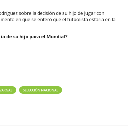
dríguez sobre la decisión de su hijo de jugar con
omento en que se enteró que el futbolista estaría en la
a de su hijo para el Mundial?
 VARGAS
SELECCIÓN NACIONAL