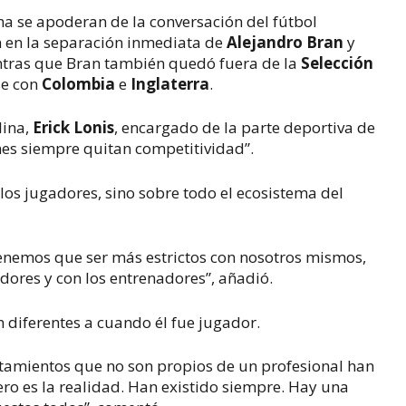
a se apoderan de la conversación del fútbol
on en la separación inmediata de
Alejandro Bran
y
ntras que Bran también quedó fuera de la
Selección
se con
Colombia
e
Inglaterra
.
lina,
Erick Lonis
, encargado de la parte deportiva de
ones siempre quitan competitividad”.
 los jugadores, sino sobre todo el ecosistema del
enemos que ser más estrictos con nosotros mismos,
dores y con los entrenadores”, añadió.
n diferentes a cuando él fue jugador.
rtamientos que no son propios de un profesional han
 pero es la realidad. Han existido siempre. Hay una