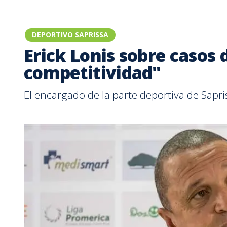
Tu Cara Me Suena
DEPORTIVO SAPRISSA
Erick Lonis sobre casos 
competitividad"
El encargado de la parte deportiva de Sapr