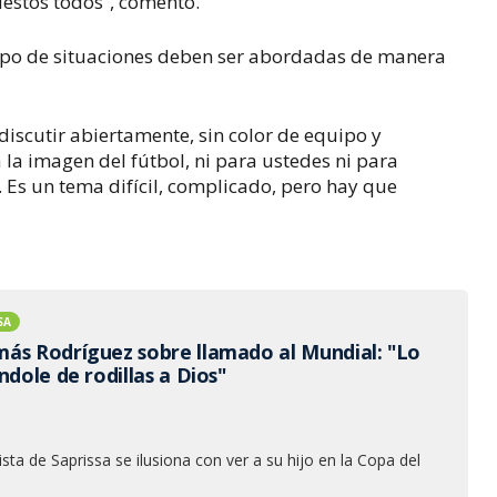
estos todos”, comentó.
tipo de situaciones deben ser abordadas de manera
iscutir abiertamente, sin color de equipo y
la imagen del fútbol, ni para ustedes ni para
 Es un tema difícil, complicado, pero hay que
SA
ás Rodríguez sobre llamado al Mundial: "Lo
ndole de rodillas a Dios"
ista de Saprissa se ilusiona con ver a su hijo en la Copa del