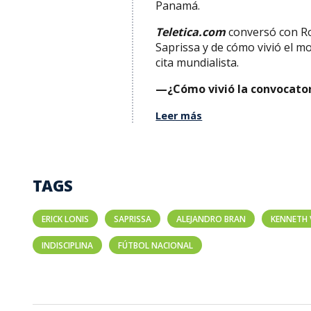
Panamá.
Teletica.com
conversó con Ro
Saprissa y de cómo vivió el m
cita mundialista.
—¿Cómo vivió la convocatori
Leer más
TAGS
ERICK LONIS
SAPRISSA
ALEJANDRO BRAN
KENNETH
INDISCIPLINA
FÚTBOL NACIONAL