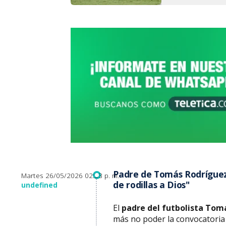
Padre de Tomás Rodríguez 
Martes 26/05/2026 02:53 p. m.
de rodillas a Dios"
undefined
El
padre del futbolista Tom
más no poder la convocatoria 