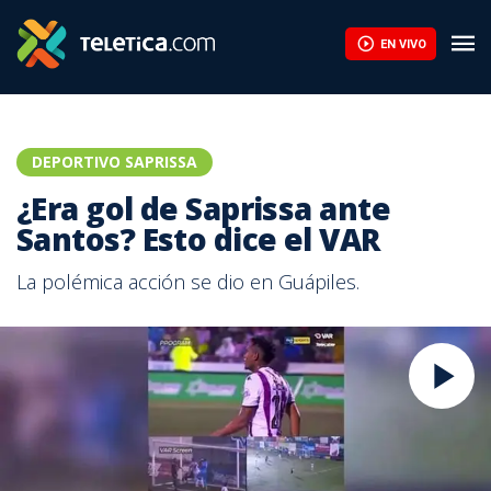
¿Era gol de Saprissa ante Santos? Esto dice el VAR | Teletica
EN VIVO
DEPORTIVO SAPRISSA
¿Era gol de Saprissa ante
Santos? Esto dice el VAR
La polémica acción se dio en Guápiles.