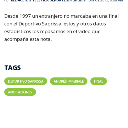
Por
REDACCIÓN TELETICA DEPORTES
24 de diciembre de 2015, 9:08 AM
Desde 1997 un extranjero no marcaba en una final
con el Deportivo Saprissa, estos y otros datos
estadísticos los repasamos en el video que
acompaña esta nota.
TAGS
DEPORTIVO SAPRISSA
ANDRÉS IMPERIALE
FINAL
ANOTACIONES