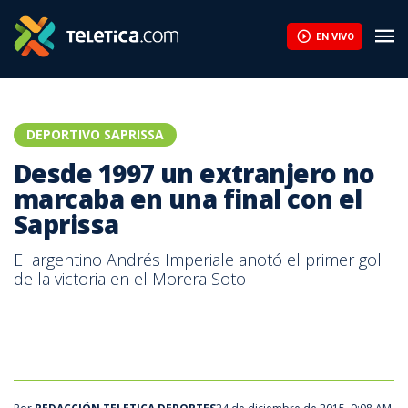
Desde 1997 un extranjero no marcaba en una final con el Sapriss
EN VIVO
DEPORTIVO SAPRISSA
Desde 1997 un extranjero no
marcaba en una final con el
Saprissa
El argentino Andrés Imperiale anotó el primer gol
de la victoria en el Morera Soto
Andrés Imperiale, defensor del Deportivo Saprissa.