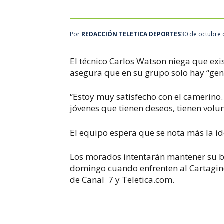
Por
REDACCIÓN TELETICA DEPORTES
30 de octubre 
El técnico Carlos Watson niega que exis
asegura que en su grupo solo hay “gent
“Estoy muy satisfecho con el camerino
jóvenes que tienen deseos, tienen volu
El equipo espera que se nota más la i
Los morados intentarán mantener su bu
domingo cuando enfrenten al Cartaginés
de Canal 7 y Teletica.com.