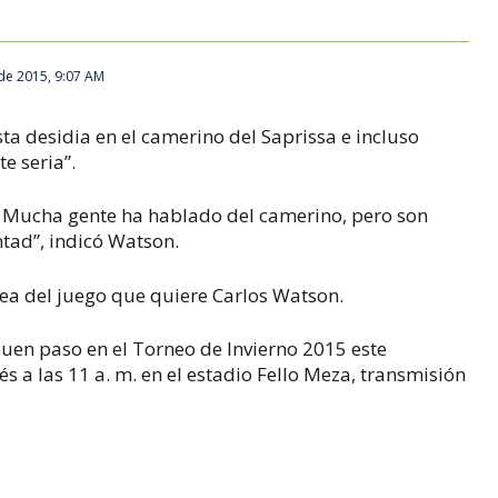
de 2015, 9:07 AM
ta desidia en el camerino del Saprissa e incluso
e seria”.
. Mucha gente ha hablado del camerino, pero son
ntad”, indicó Watson.
dea del juego que quiere Carlos Watson.
en paso en el Torneo de Invierno 2015 este
 a las 11 a. m. en el estadio Fello Meza, transmisión