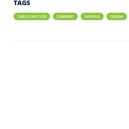
TAGS
CARLOS WATSON
CAMERINO
SAPRISSA
DESIDIA