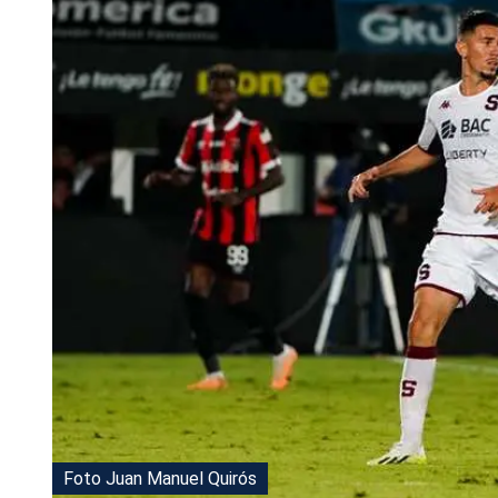
Tu Cara Me Suena
Foto Juan Manuel Quirós