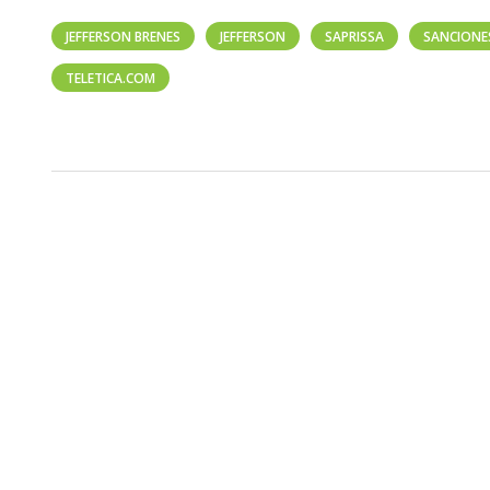
JEFFERSON BRENES
JEFFERSON
SAPRISSA
SANCIONES
TELETICA.COM