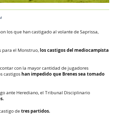
AM
son los que han castigado al volante de Saprissa,
s para el Monstruo,
los castigos del mediocampista
r contar con la mayor cantidad de jugadores
os castigos
han impedido que Brenes sea tomado
go ante Herediano, el Tribunal Disciplinario
s.
 castigo de
tres partidos.