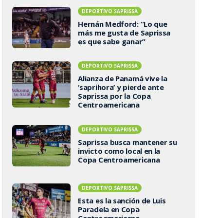
DEPORTIVO SAPRISSA
Hernán Medford: “Lo que
más me gusta de Saprissa
es que sabe ganar”
DEPORTIVO SAPRISSA
Alianza de Panamá vive la
‘saprihora’ y pierde ante
Saprissa por la Copa
Centroamericana
DEPORTIVO SAPRISSA
Saprissa busca mantener su
invicto como local en la
Copa Centroamericana
DEPORTIVO SAPRISSA
Esta es la sanción de Luis
Paradela en Copa
Centroamericana