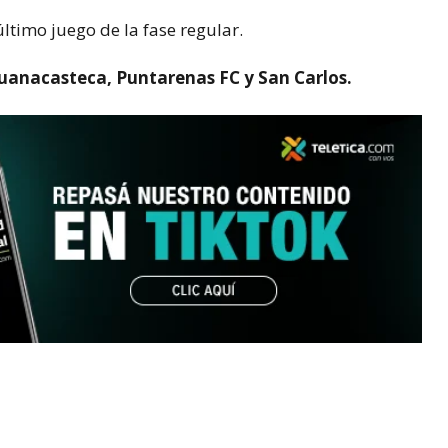
último juego de la fase regular.
uanacasteca, Puntarenas FC y San Carlos.