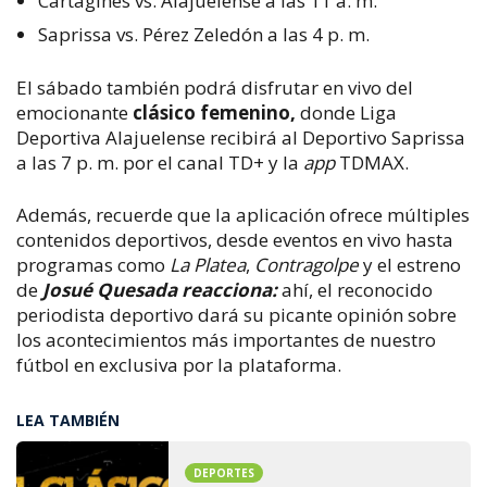
Cartaginés vs. Alajuelense a las 11 a. m.
Saprissa vs. Pérez Zeledón a las 4 p. m.
El sábado también podrá disfrutar en vivo del
emocionante
clásico femenino,
donde Liga
Deportiva Alajuelense recibirá al Deportivo Saprissa
a las 7 p. m. por el canal TD+ y la
app
TDMAX.
Además, recuerde que la aplicación ofrece múltiples
contenidos deportivos, desde eventos en vivo hasta
programas como
La Platea
,
Contragolpe
y el estreno
de
Josué Quesada reacciona:
ahí, el reconocido
periodista deportivo dará su picante opinión sobre
los acontecimientos más importantes de nuestro
fútbol en exclusiva por la plataforma.
LEA TAMBIÉN
DEPORTES