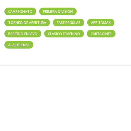
CAMPEONATO
PRIMERA DIVISIÓN
TORNEO DE APERTURA
FASE REGULAR
APP TDMAX
PARTIDO EN VIVO
CLASICO FEMENINO
CARTAGINES
ALAJUELENSE