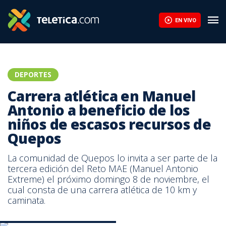
Carrera atlética en Manuel Antonio a beneficio de los niños de
EN VIVO
DEPORTES
Carrera atlética en Manuel
Antonio a beneficio de los
niños de escasos recursos de
Quepos
La comunidad de Quepos lo invita a ser parte de la
tercera edición del Reto MAE (Manuel Antonio
Extreme) el próximo domingo 8 de noviembre, el
cual consta de una carrera atlética de 10 km y
caminata.
Tomado de Facebook: Reto MAE.