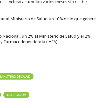
nes incluso acumulan varios meses sin recibir
ar al Ministerio de Salud un 10% de lo que genere
 Nacional, un 2% al Ministerio de Salud y el 2%
o y Farmacodependencia (IAFA).
MINISTERIO DE SALUD
TELETICA.COM