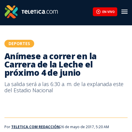
Anímese a correr en la Carrera de la Leche el próximo 4 de junio 
EN VIVO
DEPORTES
Anímese a correr en la
Carrera de la Leche el
próximo 4 de junio
La salida será a las 6:30 a. m. de la explanada este
del Estadio Nacional
Por
TELETICA.COM REDACCIÓN
26 de mayo de 2017, 5:20 AM