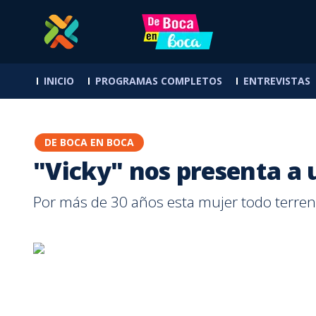
Elena Correa celebra siete años de matrimonio y comparte el sig
INICIO
PROGRAMAS COMPLETOS
ENTREVISTAS
DE BOCA EN BOCA
"Vicky" nos presenta a
Por más de 30 años esta mujer todo terreno