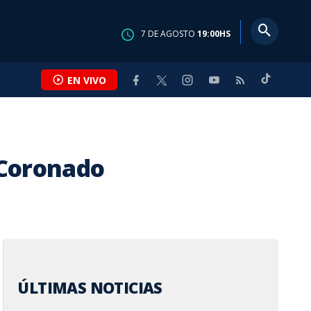
7
DE
AGOSTO
19:00
HS
EN VIVO
 Coronado
ÚLTIMAS NOTICIAS