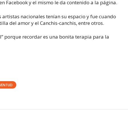
n Facebook y el mismo le da contenido a la página.
 artistas nacionales tenían su espacio y fue cuando
illa del amor y el Canchis-canchis, entre otros.
l” porque recordar es una bonita terapia para la
UVENTUD