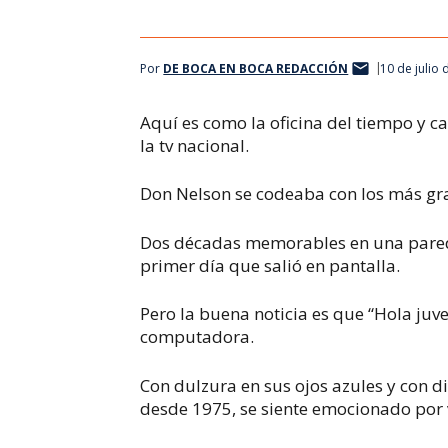
Por
DE BOCA EN BOCA REDACCIÓN
10 de julio
Aquí es como la oficina del tiempo y c
la tv nacional.
Don Nelson se codeaba con los más gra
Dos décadas memorables en una pared 
primer día que salió en pantalla.
Pero la buena noticia es que “Hola juve
computadora.
Con dulzura en sus ojos azules y con di
desde 1975, se siente emocionado por 