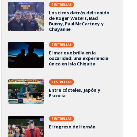
7 ESTRELLAS
Los ticos detrás del sonido
de Roger Waters, Bad
Bunny, Paul McCartney y
Chayanne
7 ESTRELLAS
El mar que brilla en la
oscuridad: una experiencia
única en Isla Chiquita
7 ESTRELLAS
Entre cócteles, Japón y
Escocia
7 ESTRELLAS
El regreso de Hernán