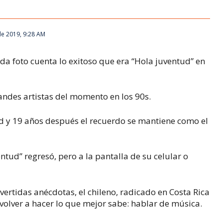
 de 2019, 9:28 AM
ada foto cuenta lo exitoso que era “Hola juventud” en
ndes artistas del momento en los 90s.
y 19 años después el recuerdo se mantiene como el
ntud” regresó, pero a la pantalla de su celular o
vertidas anécdotas, el chileno, radicado en Costa Rica
volver a hacer lo que mejor sabe: hablar de música.