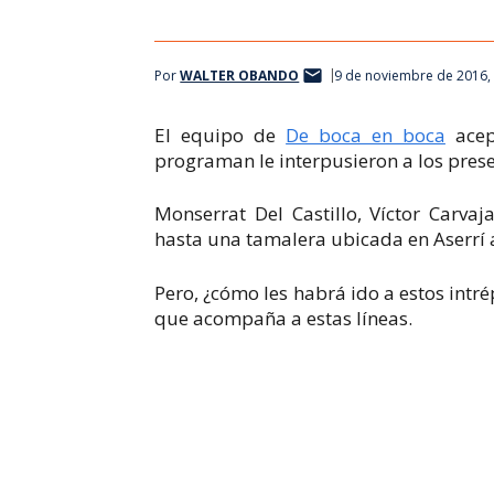
Por
WALTER OBANDO
9 de noviembre de 2016,
El equipo de
De boca en boca
acepó
programan le interpusieron a los pres
Monserrat Del Castillo, Víctor Carv
hasta una tamalera ubicada en Aserrí a
Pero, ¿cómo les habrá ido a estos int
que acompaña a estas líneas.