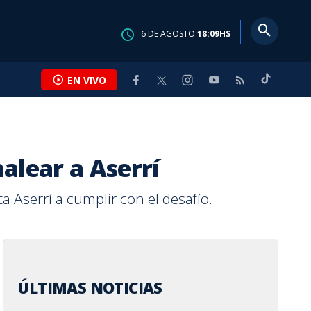
6
DE
AGOSTO
18:09
HS
EN VIVO
alear a Aserrí
 Aserrí a cumplir con el desafío.
ÚLTIMAS NOTICIAS