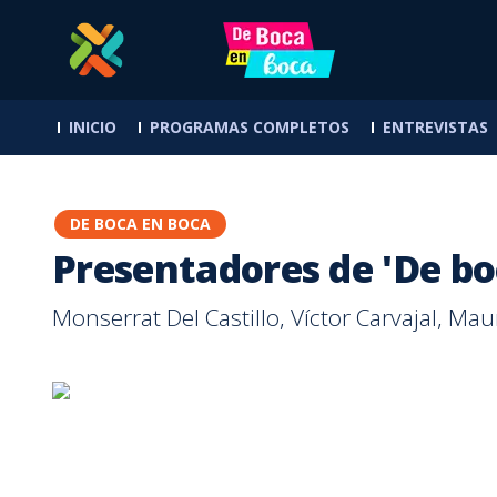
Presentadores de 'De boca en boca' se fueron a tamalear a Aserr
INICIO
PROGRAMAS COMPLETOS
ENTREVISTAS
DE BOCA EN BOCA
Presentadores de 'De bo
Monserrat Del Castillo, Víctor Carvajal, Ma