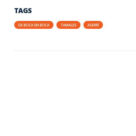
TAGS
DE BOCA EN BOCA
TAMALES
ASERRÍ