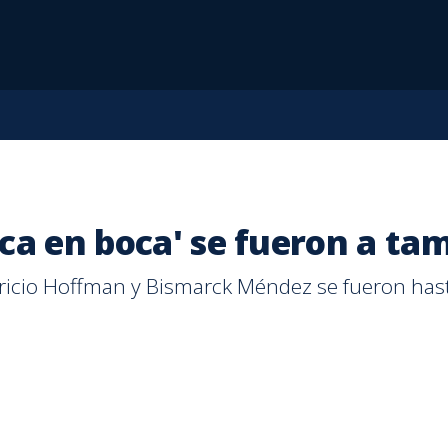
í | Teletica
ca en boca' se fueron a tam
uricio Hoffman y Bismarck Méndez se fueron hasta