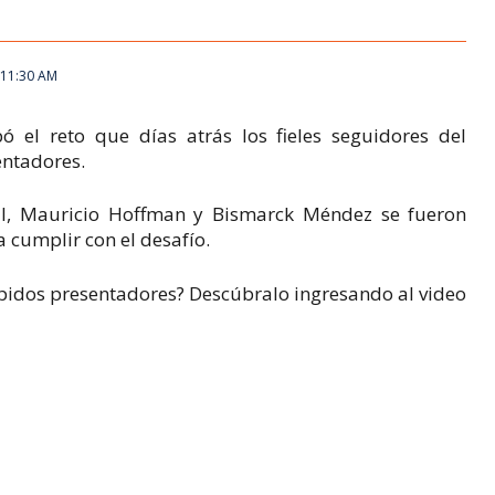
 11:30 AM
 el reto que días atrás los fieles seguidores del
entadores.
ajal, Mauricio Hoffman y Bismarck Méndez se fueron
 cumplir con el desafío.
répidos presentadores? Descúbralo ingresando al video