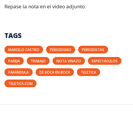
Repase la nota en el video adjunto.
TAGS
MARCELO CASTRO
PERIODISMO
PERIODISTAS
PAREJA
TRABAJO
NOTA VINAZO
ESPECTÁCULOS
FARÁNDULA
DE BOCA EN BOCA
TELETICA
TELETICA.COM