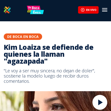
EN VIVO
DE BOCA EN BOCA
Kim Loaiza se defiende de
quienes la llaman
"agazapada"
"Le voy a ser muy sincera; no dejan de doler",
sostiene la modelo luego de recibir duros
comentarios.