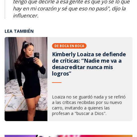
tengo que decirle a esa gente es que yo sé lo que
hay en mi corazón y sé que eso no pasó", dijo
la
influencer.
LEA TAMBIÉN
DE BOCA EN BOCA
Kimberly Loaiza se defiende
de críticas: “Nadie me va a
desacreditar nunca mis
logros”
Loaiza no se guardó nada y se refirió
a las críticas recibidas por su nuevo
carro, invitando a quienes las
profesan a "buscar a Dios".