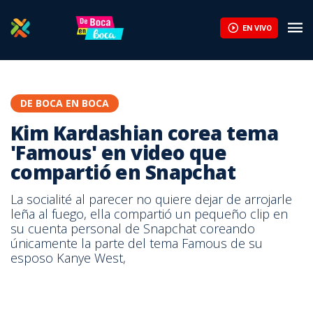
EN VIVO
DE BOCA EN BOCA
Kim Kardashian corea tema
'Famous' en video que
compartió en Snapchat
La socialité al parecer no quiere dejar de arrojarle
leña al fuego, ella compartió un pequeño clip en
su cuenta personal de Snapchat coreando
únicamente la parte del tema Famous de su
esposo Kanye West,
Facebook Kim Kardashian