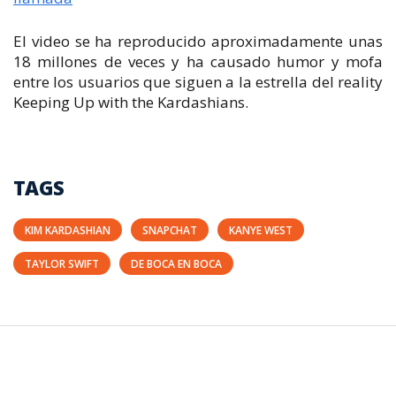
El video se ha reproducido aproximadamente unas
18 millones de veces y ha causado humor y mofa
entre los usuarios que siguen a la estrella del reality
Keeping Up with the Kardashians
.
TAGS
KIM KARDASHIAN
SNAPCHAT
KANYE WEST
TAYLOR SWIFT
DE BOCA EN BOCA