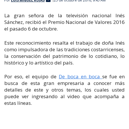
Por
LUIS MIGUEL ROJAS
25 de octubre de 2016, 9:45 AM
La gran señora de la televisión nacional Inés
Sánchez, recibió el Premio Nacional de Valores 2016
el pasado 6 de octubre.
Este reconocimiento resalta el trabajo de doña Inés
como impulsadora de las tradiciones costarricenses,
la conservación del patrimonio de lo cotidiano, lo
histórico y lo artístico del país.
Por eso, el equipo de
De boca en boca
se fue en
busca de esta gran empresaria a conocer más
detalles de este y otros temas, los cuales usted
puede ver ingresando al video que acompaña a
estas líneas.