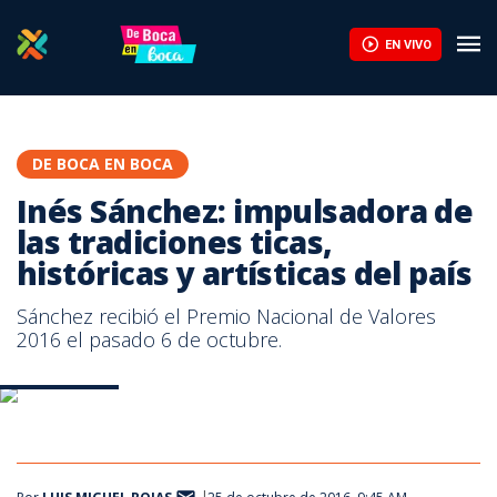
Inés Sánchez: impulsadora de las tradiciones ticas, históricas y a
EN VIVO
DE BOCA EN BOCA
Inés Sánchez: impulsadora de
las tradiciones ticas,
históricas y artísticas del país
Sánchez recibió el Premio Nacional de Valores
2016 el pasado 6 de octubre.
Inés Sánchez